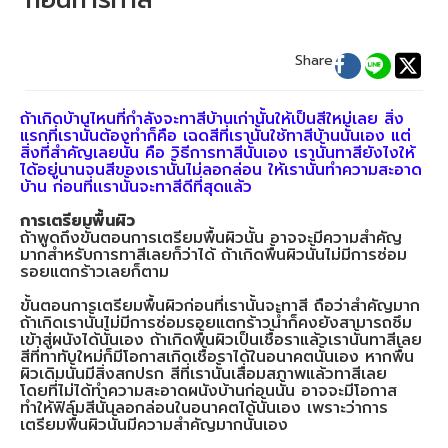
Share
ถ้าเกิดบ้านไหนที่กำลังจะทาสีบ้านเก่านั้นให้เป็นสีใหม่เลย สิ่ง
แรกที่เรานั้นต้องทำก็คือ เฉดสีที่เรานั้นใช้ทาสีบ้านนั้นเอง แต่
สิ่งที่สำคัญเลยนั้น คือ วิธีการทาสีนั้นเอง เรานั้นทาสียังไงให้
ได้อยู่นานจนสีของเรานั้นไม่ลอกล่อน ให้เรานั้นทำความสะอาด
บ้าน ก่อนที่เเรานั้นจะทาสีดีที่สุดแล้ว
การเตรียมพื้นผิว
ถ้าพูดถึงขั้นตอนการเตรียมพื้นผิวนั้น อาจจะมีความสำคัญ
มากสำหรับการทาสีเลยก็ว่าได้ ถ้าเกิดพื้นผิวนั้นไม่มีการซ่อม
รอยแตกร้าวเลยก็ตาม
ขั้นตอนการเตรียมพื้นผิวก่อนที่เรานั้นจะทาสี ถือว่าสำคัญมาก
ถ้าเกิดเรานั้นไม่มีการซ่อมรอยแตกร้าวน้ำก็คงยังสามารถซึม
เข้าสู่ผนังได้นั้นเอง ถ้าเกิดพื้นผิวเป็นเชื้อราแล้วเรานั้นทาสีเลย
สีที่ทาทับใหม่ก็มีโอกาสเกิดเชื้อราได้ในอนาคตนั้นเอง หากพื้น
ผิวเดิมนั้นมีสิ่งสกปรก สีที่เรานั้นเสื่อมสภาพแล้วทาสีเลย
โดยที่ไม่ได้ทำความสะอาดผนังบ้านก่อนนั้น อาจจะมีโอกาส
ทำให้ฟิล์มสีนั้นลอกล่อนในอนาคตได้นั้นเอง เพราะว่าการ
เตรียมพื้นผิวนั้นมีความสำคัญมากนั้นเอง